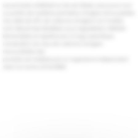
Les produits d’ARKEMA et de ses filiales, issus pour tout
ou partie de matières premières d’origine renouvelable
(au delà de 20% de carbone d’origine non fossile),
sont désormais labellisés sous l’appellation ARKEMA
Renewables et repérés par un logo spécifique.
L’évaluation du taux de carbone d’origine
renouvelable des
produits est réalisée par un organisme indépendant
selon la norme ASTM 6866.