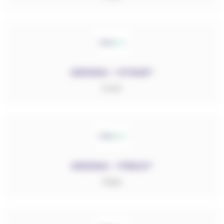
ARKEMA – KYNAR®
PVDF
ARKEMA – PEBAX®
PEBA